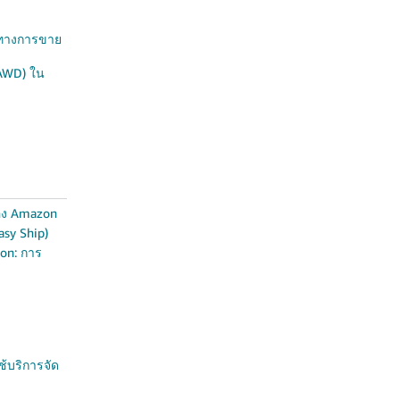
องทางการขาย
AWD) ใน
ของ Amazon
asy Ship)
zon: การ
ช้บริการจัด