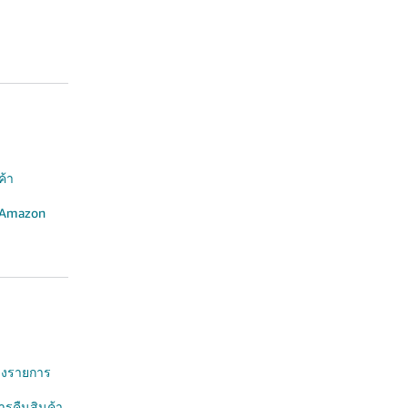
ค้า
น Amazon
ลงรายการ
ารคืนสินค้า