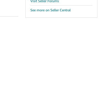
Visit Seller Forums
See more on Seller Central