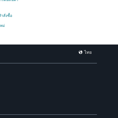
สั่งซื้อ
หม่
ไทย