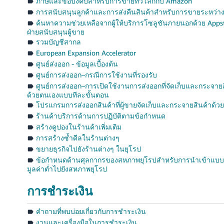
ภาษีและข้อบังคับสำหรับการขายทั่วโลกกับ Amazon
การสนับสนุนลูกค้าและการส่งคืนสินค้าสำหรับการขายระหว่า
ค้นหาความช่วยเหลือจากผู้ให้บริการโซลูชันภายนอกด้วย Apps
ฝ่ายสนับสนุนผู้ขาย
รวมบัญชีสากล
European Expansion Accelerator
ศูนย์ส่งออก - ข้อมูลเบื้องต้น
ศูนย์การส่งออก–กรณีการใช้งานที่รองรับ
ศูนย์การส่งออก–การเปิดใช้งานการส่งออกที่จัดเก็บและกระจาย
ด้วยตนเองแบบทีละขั้นตอน
โปรแกรมการส่งออกสินค้าที่ผู้ขายจัดเก็บและกระจายสินค้าด้ว
ร้านค้าบริการด้านการปฏิบัติตามข้อกำหนด
สร้างคูปองในร้านค้าเพิ่มเติม
การสร้างซ้ำดีลในร้านต่างๆ
ขยายธุรกิจไปยังร้านต่างๆ ในยุโรป
ข้อกำหนดด้านศุลกากรของสหภาพยุโรปสำหรับการนำเข้าแบบ B
มูลค่าต่ำไปยังสหภาพยุโรป
การชำระเงิน
คำถามที่พบบ่อยเกี่ยวกับการชำระเงิน
งานและเครื่องมือในการชำระเงิน