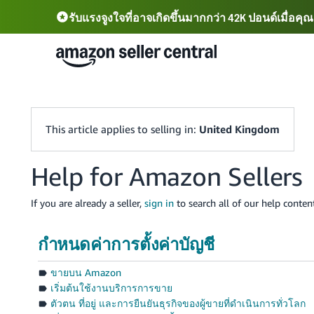
รับแรงจูงใจที่อาจเกิดขึ้นมากกว่า 42K ปอนด์เมื่อคุ
Deutsch - DE
Fr
中文 - CN
中文 - TW
Português - BR
தமிழ் - IN
ไทย - TH
This article applies to selling in:
United Kingdom
Help for Amazon Sellers
If you are already a seller,
sign in
to search all of our help content
กำหนดค่าการตั้งค่าบัญชี
ขายบน Amazon
เริ่มต้นใช้งานบริการการขาย
ตัวตน ที่อยู่ และการยืนยันธุรกิจของผู้ขายที่ดำเนินการทั่วโลก