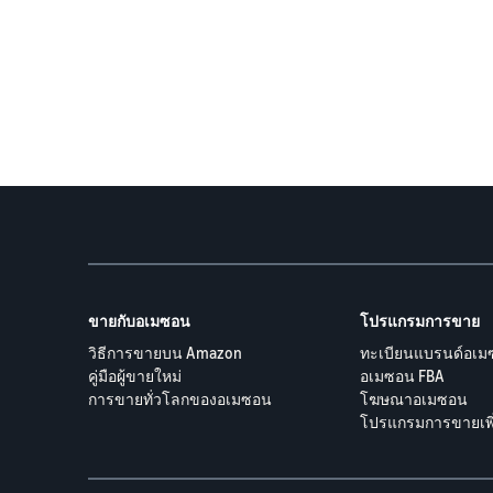
ขายกับอเมซอน
โปรแกรมการขาย
วิธีการขายบน Amazon
ทะเบียนแบรนด์อเ
คู่มือผู้ขายใหม่
อเมซอน FBA
การขายทั่วโลกของอเมซอน
โฆษณาอเมซอน
โปรแกรมการขายเพิ่