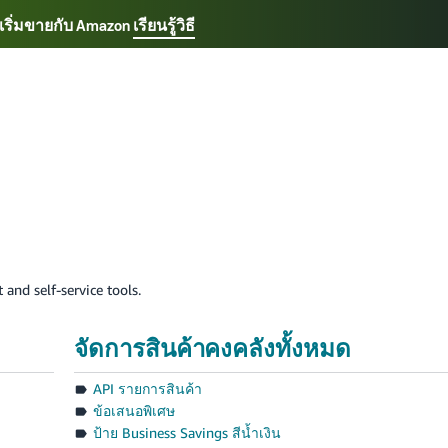
ณเริ่มขายกับ Amazon
เรียนรู้วิธี
เลือกภาษาที่คุณต้องการ
ançais - FR
Italiano - IT
English - GB
日本語 - JP
Tiếng Việt - VN
 and self-service tools.
จัดการสินค้าคงคลังทั้งหมด
API รายการสินค้า
ข้อเสนอพิเศษ
ป้าย Business Savings สีน้ำเงิน